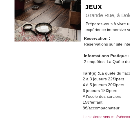
JEUX
Grande Rue,
à Dol
Préparez-vous à vivre 
expérience immersive vo
Reservation :
Réservations sur site inte
Informations Pratique :
2 enquêtes: La Quête du 
Tarif(s) :
La quête du fla
2 à 3 joueurs 22€/pers
4 à 5 joueurs 20€/pers
6 joueurs 18€/pers
A l'école des sorciers
15€/enfant
8€/accompagnateur
Lien externe vers cet évènem