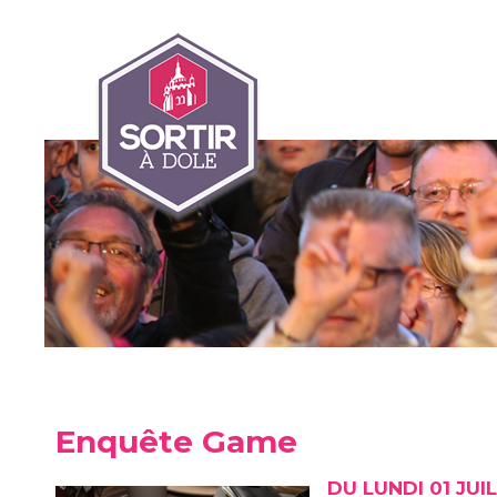
Enquête Game
DU LUNDI 01 JUI