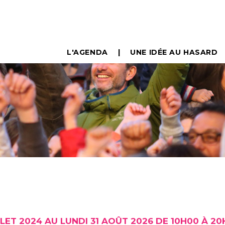
L'AGENDA
UNE IDÉE AU HASARD
LLET 2024 AU LUNDI 31 AOÛT 2026 DE 10H00 À 2