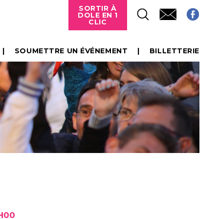
SORTIR À
DOLE EN 1
CLIC
SOUMETTRE UN ÉVÉNEMENT
BILLETTERIE
0H00