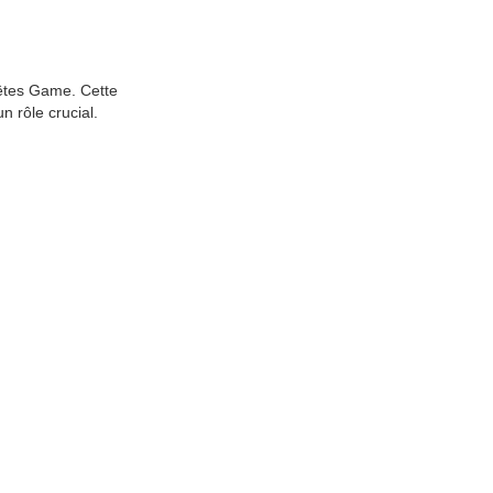
uêtes Game. Cette
 rôle crucial.