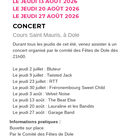
LE JEUDI 13 AOÛT 2026
LE JEUDI 20 AOÛT 2026
LE JEUDI 27 AOÛT 2026
CONCERT
Cours Saint Mauris,
à Dole
Durant tous les jeudis de cet été, venez assister à un
concert organisé par le comité des Fêtes de Dole dès
21h00.
Le jeudi 2 juillet : Bluteur
Le jeudi 9 juillet : Twisted Jack
Le jeudi 23 juillet : RTT
Le jeudi 30 juillet : Fréronembourg Sweet Child
Le jeudi 3 août : Velvet Noise
Le jeudi 13 août : The Beat Else
Le jeudi 20 août : Lauraline et les Bandits
Le jeudi 27 août : Garage Band
Informations pratiques :
Buvette sur place
Par le Comité des Fêtes de Dole