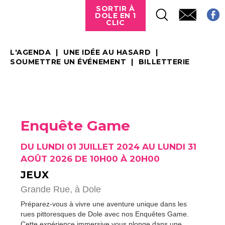
SORTIR À
DOLE EN 1
CLIC
L'AGENDA
UNE IDÉE AU HASARD
SOUMETTRE UN ÉVÉNEMENT
BILLETTERIE
Enquête Game
DU LUNDI 01 JUILLET 2024 AU LUNDI 31
AOÛT 2026 DE 10H00 À 20H00
JEUX
Grande Rue,
à Dole
Préparez-vous à vivre une aventure unique dans les
rues pittoresques de Dole avec nos Enquêtes Game.
Cette expérience immersive vous plonge dans une