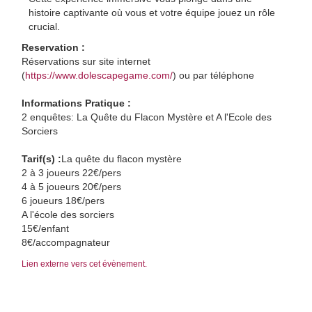
histoire captivante où vous et votre équipe jouez un rôle
crucial.
Reservation :
Réservations sur site internet
(
https://www.dolescapegame.com/
) ou par téléphone
Informations Pratique :
2 enquêtes: La Quête du Flacon Mystère et A l'Ecole des
Sorciers
Tarif(s) :
La quête du flacon mystère
2 à 3 joueurs 22€/pers
4 à 5 joueurs 20€/pers
6 joueurs 18€/pers
A l'école des sorciers
15€/enfant
8€/accompagnateur
Lien externe vers cet évènement.