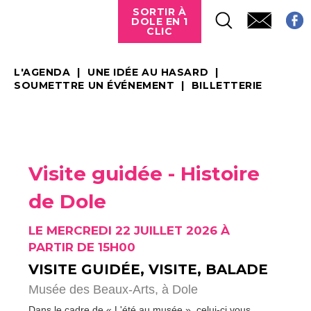
SORTIR À
DOLE EN 1
CLIC
L'AGENDA
UNE IDÉE AU HASARD
SOUMETTRE UN ÉVÉNEMENT
BILLETTERIE
Visite guidée - Histoire
de Dole
LE MERCREDI 22 JUILLET 2026 À
PARTIR DE 15H00
VISITE GUIDÉE, VISITE, BALADE
Musée des Beaux-Arts,
à Dole
Dans le cadre de « L'été au musée », celui-ci vous