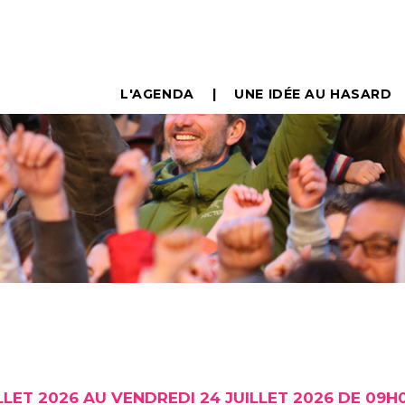
L'AGENDA
UNE IDÉE AU HASARD
LLET 2026 AU VENDREDI 24 JUILLET 2026 DE 09H