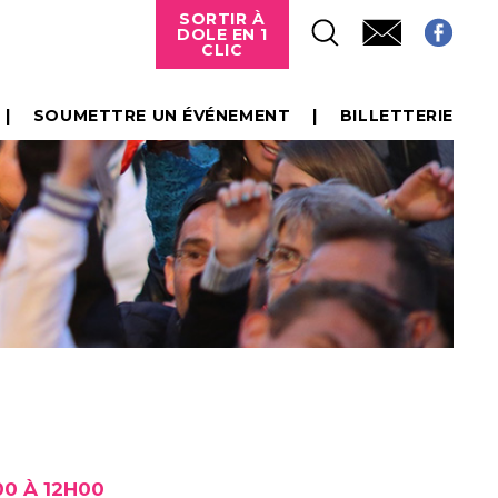
SORTIR À
DOLE EN 1
CLIC
SOUMETTRE UN ÉVÉNEMENT
BILLETTERIE
00 À 12H00