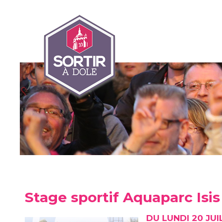
Stage sportif Aquaparc Isis
DU LUNDI 20 JUI