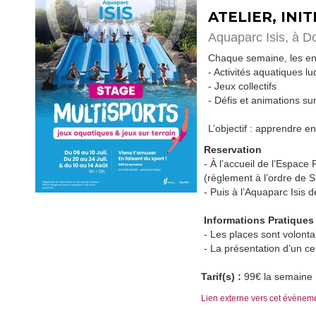
ATELIER, INI
Aquaparc Isis,
à D
Chaque semaine, les enf
- Activités aquatiques l
- Jeux collectifs
- Défis et animations su
L’objectif : apprendre en
Reservation
- À l’accueil de l’Espace
(règlement à l’ordre de
- Puis à l’Aquaparc Isis 
Informations Pratiques
- Les places sont volont
- La présentation d’un cer
Tarif(s) :
99€ la semaine
Lien externe vers cet évènem