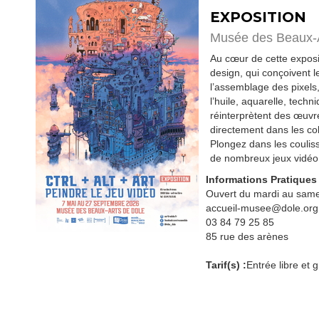
EXPOSITION
Musée des Beaux-
Au cœur de cette exposit
design, qui conçoivent 
l’assemblage des pixels,
l’huile, aquarelle, tech
réinterprètent des œuvr
directement dans les col
Plongez dans les couliss
de nombreux jeux vidéo 
Informations Pratiques
Ouvert du mardi au same
accueil-musee@dole.org
03 84 79 25 85
85 rue des arènes
Tarif(s) :
Entrée libre et g