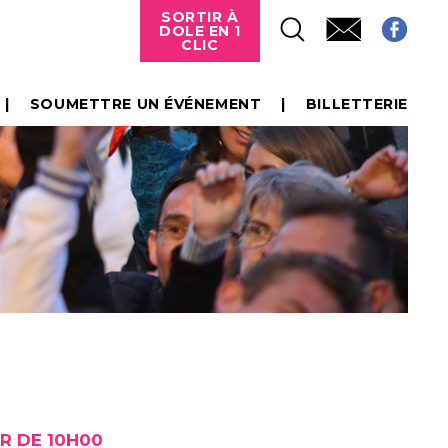
SORTIR À
DOLE EN 1
CLIC
SOUMETTRE UN ÉVÉNEMENT
BILLETTERIE
R DE 10H00