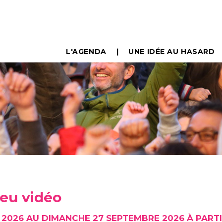
L'AGENDA
UNE IDÉE AU HASARD
 jeu vidéo
I 2026 AU DIMANCHE 27 SEPTEMBRE 2026 À PARTI