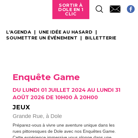
SORTIR À
DOLE EN 1
CLIC
L'AGENDA
UNE IDÉE AU HASARD
SOUMETTRE UN ÉVÉNEMENT
BILLETTERIE
Enquête Game
DU LUNDI 01 JUILLET 2024 AU LUNDI 31
AOÛT 2026 DE 10H00 À 20H00
JEUX
Grande Rue,
à Dole
Préparez-vous à vivre une aventure unique dans les
rues pittoresques de Dole avec nos Enquêtes Game.
Cette expérience immersive vous plonge dans une