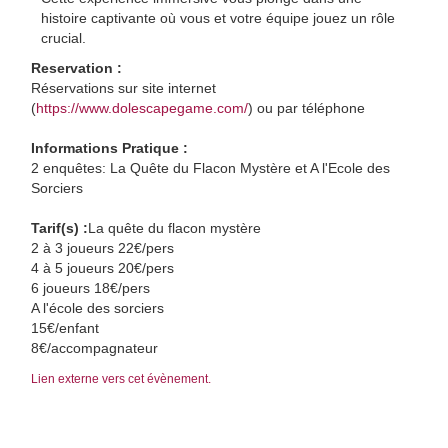
histoire captivante où vous et votre équipe jouez un rôle
crucial.
Reservation :
Réservations sur site internet
(
https://www.dolescapegame.com/
) ou par téléphone
Informations Pratique :
2 enquêtes: La Quête du Flacon Mystère et A l'Ecole des
Sorciers
Tarif(s) :
La quête du flacon mystère
2 à 3 joueurs 22€/pers
4 à 5 joueurs 20€/pers
6 joueurs 18€/pers
A l'école des sorciers
15€/enfant
8€/accompagnateur
Lien externe vers cet évènement.