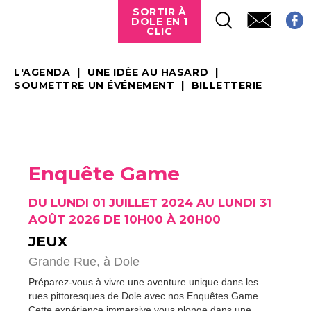
SORTIR À
DOLE EN 1
CLIC
L'AGENDA
UNE IDÉE AU HASARD
SOUMETTRE UN ÉVÉNEMENT
BILLETTERIE
Enquête Game
DU LUNDI 01 JUILLET 2024 AU LUNDI 31
AOÛT 2026 DE 10H00 À 20H00
JEUX
Grande Rue,
à Dole
Préparez-vous à vivre une aventure unique dans les
rues pittoresques de Dole avec nos Enquêtes Game.
Cette expérience immersive vous plonge dans une