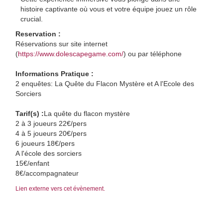
histoire captivante où vous et votre équipe jouez un rôle
crucial.
Reservation :
Réservations sur site internet
(
https://www.dolescapegame.com/
) ou par téléphone
Informations Pratique :
2 enquêtes: La Quête du Flacon Mystère et A l'Ecole des
Sorciers
Tarif(s) :
La quête du flacon mystère
2 à 3 joueurs 22€/pers
4 à 5 joueurs 20€/pers
6 joueurs 18€/pers
A l'école des sorciers
15€/enfant
8€/accompagnateur
Lien externe vers cet évènement.