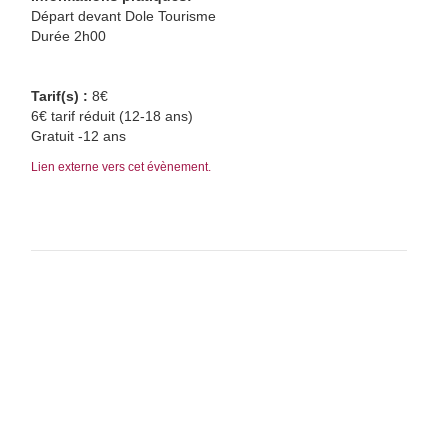
Départ devant Dole Tourisme
Durée 2h00
Tarif(s) :
8€
6€ tarif réduit (12-18 ans)
Gratuit -12 ans
Lien externe vers cet évènement.