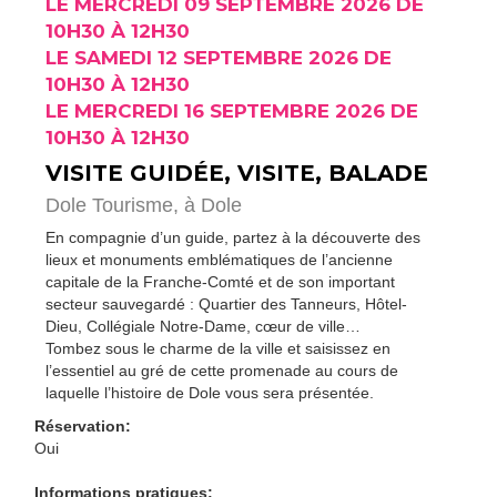
LE MERCREDI 09 SEPTEMBRE 2026 DE
10H30 À 12H30
LE SAMEDI 12 SEPTEMBRE 2026 DE
10H30 À 12H30
LE MERCREDI 16 SEPTEMBRE 2026 DE
10H30 À 12H30
VISITE GUIDÉE, VISITE, BALADE
Dole Tourisme,
à Dole
En compagnie d’un guide, partez à la découverte des
lieux et monuments emblématiques de l’ancienne
capitale de la Franche-Comté et de son important
secteur sauvegardé : Quartier des Tanneurs, Hôtel-
Dieu, Collégiale Notre-Dame, cœur de ville…
Tombez sous le charme de la ville et saisissez en
l’essentiel au gré de cette promenade au cours de
laquelle l’histoire de Dole vous sera présentée.
Réservation:
Oui
Informations pratiques: