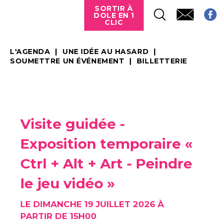
SORTIR À
DOLE EN 1
CLIC
L'AGENDA
UNE IDÉE AU HASARD
SOUMETTRE UN ÉVÉNEMENT
BILLETTERIE
Visite guidée -
Exposition temporaire «
Ctrl + Alt + Art - Peindre
le jeu vidéo »
LE DIMANCHE 19 JUILLET 2026 À
PARTIR DE 15H00