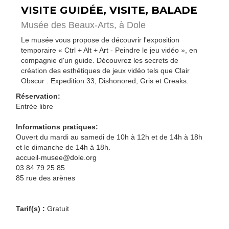
VISITE GUIDÉE, VISITE, BALADE
Musée des Beaux-Arts,
à Dole
Le musée vous propose de découvrir l'exposition
temporaire « Ctrl + Alt + Art - Peindre le jeu vidéo », en
compagnie d'un guide. Découvrez les secrets de
création des esthétiques de jeux vidéo tels que Clair
Obscur : Expedition 33, Dishonored, Gris et Creaks.
Réservation:
Entrée libre
Informations pratiques:
Ouvert du mardi au samedi de 10h à 12h et de 14h à 18h
et le dimanche de 14h à 18h.
accueil-musee@dole.org
03 84 79 25 85
85 rue des arènes
Tarif(s) :
Gratuit