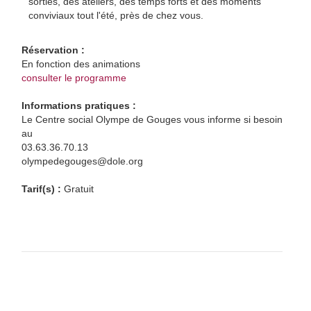
sorties, des ateliers, des temps forts et des moments
conviviaux tout l'été, près de chez vous.
Réservation :
En fonction des animations
consulter le programme
Informations pratiques :
Le Centre social Olympe de Gouges vous informe si besoin
au
03.63.36.70.13
olympedegouges@dole.org
Tarif(s) :
Gratuit