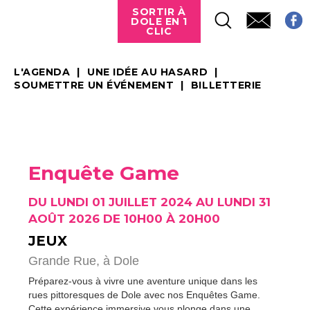
SORTIR À
DOLE EN 1
CLIC
L'AGENDA
UNE IDÉE AU HASARD
SOUMETTRE UN ÉVÉNEMENT
BILLETTERIE
Enquête Game
DU LUNDI 01 JUILLET 2024 AU LUNDI 31
AOÛT 2026 DE 10H00 À 20H00
JEUX
Grande Rue,
à Dole
Préparez-vous à vivre une aventure unique dans les
rues pittoresques de Dole avec nos Enquêtes Game.
Cette expérience immersive vous plonge dans une