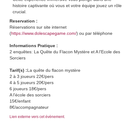
histoire captivante où vous et votre équipe jouez un rôle
crucial.
Reservation :
Réservations sur site internet
(
https://www.dolescapegame.com/
) ou par téléphone
Informations Pratique :
2 enquêtes: La Quête du Flacon Mystère et A l'Ecole des
Sorciers
Tarif(s) :
La quête du flacon mystère
2 à 3 joueurs 22€/pers
4 à 5 joueurs 20€/pers
6 joueurs 18€/pers
A l'école des sorciers
15€/enfant
8€/accompagnateur
Lien externe vers cet évènement.