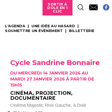
SORTIR À
DOLE EN 1
CLIC
L'AGENDA
UNE IDÉE AU HASARD
SOUMETTRE UN ÉVÉNEMENT
BILLETTERIE
Cycle Sandrine Bonnaire
DU MERCREDI 14 JANVIER 2026 AU
MARDI 27 JANVIER 2026 À PARTIR DE
15H15
CINÉMA, PROJECTION,
DOCUMENTAIRE
Cinéma Majestic Rive Gauche,
à Dole