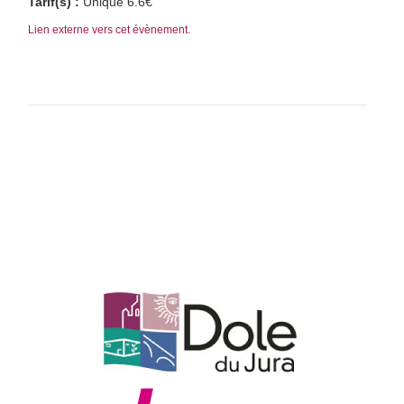
Tarif(s) :
Unique 6.6€
Lien externe vers cet évènement.