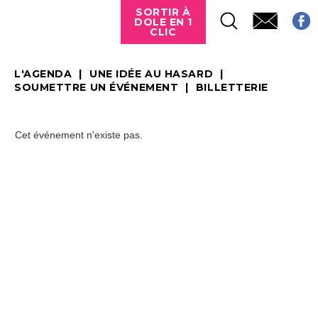
SORTIR À
DOLE EN 1
CLIC
L'AGENDA
UNE IDÉE AU HASARD
SOUMETTRE UN ÉVÉNEMENT
BILLETTERIE
Cet événement n'existe pas.