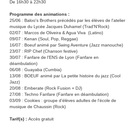
De 16h30 à 22h30
Programme des animations :
25/06 :
Baloo's Brothers précédés par les élèves de l'atelier
musique du Lycée Jacques Duhamel (Trad'N'Rock)
02/07 : Marcos de Oliveira & Agua Viva (Latino)
09/07 : Kenan (Soul, Pop, Reggae)
16/07 : Boeuf animé par Swing Aventure (Jazz manouche)
23/07 : RIP Chef (Chanson festive)
30/07 : Fanfare de l'ENS de Lyon (Fanfare en
déambulation)
06/08 : Guayaba (Cumbia)
13/08 : BOEUF animé par La petite histoire du jazz (Cool
Jazz)
20/08 : Emberate (Rock Fusion + DJ)
27/08 : Techno Fanfare (Fanfare en déambulation)
03/09 : Cookies : groupe d’élèves adultes de l'école de
musique de Chaussin (Rock)
Tarif(s) :
Accès gratuit