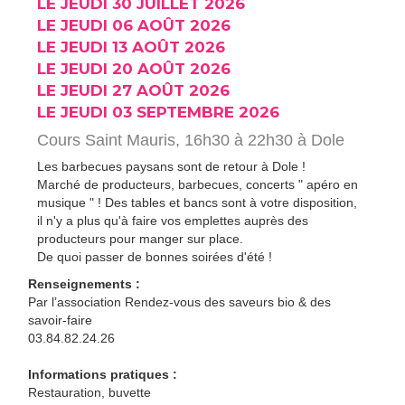
LE JEUDI 30 JUILLET 2026
LE JEUDI 06 AOÛT 2026
LE JEUDI 13 AOÛT 2026
LE JEUDI 20 AOÛT 2026
LE JEUDI 27 AOÛT 2026
LE JEUDI 03 SEPTEMBRE 2026
Cours Saint Mauris, 16h30 à 22h30 à Dole
Les barbecues paysans sont de retour à Dole !
Marché de producteurs, barbecues, concerts " apéro en
musique " ! Des tables et bancs sont à votre disposition,
il n'y a plus qu'à faire vos emplettes auprès des
producteurs pour manger sur place.
De quoi passer de bonnes soirées d'été !
Renseignements :
Par l’association Rendez-vous des saveurs bio & des
savoir-faire
03.84.82.24.26
Informations pratiques :
Restauration, buvette