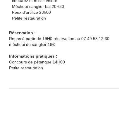
couturez et miss lumière
Méchouï sanglier bal 20H30
Feux d'artifice 23h00
Petite restauration
Réservation :
Repas à partir de 19H0 réservation au 07 49 58 12 30
méchoui de sanglier 18€
Informations pratiques :
Concours de pétanque 14H00
Petite restauration