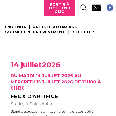
SORTIR À
DOLE EN 1
CLIC
L'AGENDA
UNE IDÉE AU HASARD
SOUMETTRE UN ÉVÉNEMENT
BILLETTERIE
14 juillet2026
DU MARDI 14 JUILLET 2026 AU
MERCREDI 15 JUILLET 2026 DE 12H00 À
01H30
FEUX D'ARTIFICE
Stade,
à Saint-Aubin
Stand association saint aubinoise majorettes défilé