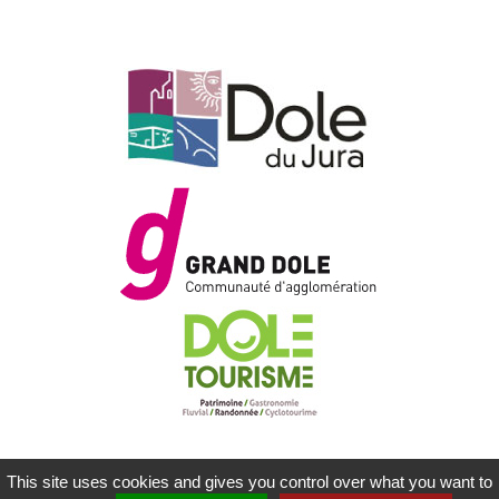
This site uses cookies and gives you control over what you want to