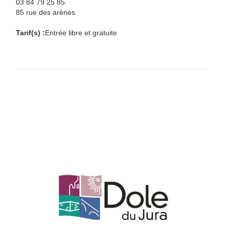
03 84 79 25 85
85 rue des arènes
Tarif(s) :
Entrée libre et gratuite