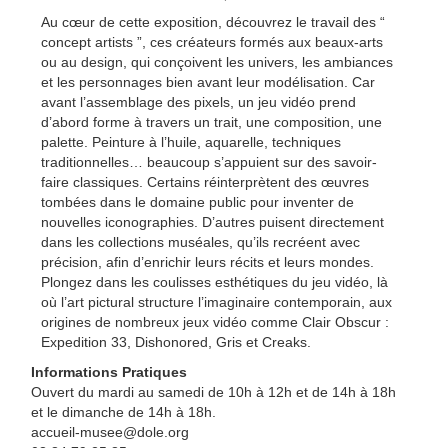
Au cœur de cette exposition, découvrez le travail des “
concept artists ”, ces créateurs formés aux beaux-arts
ou au design, qui conçoivent les univers, les ambiances
et les personnages bien avant leur modélisation. Car
avant l’assemblage des pixels, un jeu vidéo prend
d’abord forme à travers un trait, une composition, une
palette. Peinture à l’huile, aquarelle, techniques
traditionnelles… beaucoup s’appuient sur des savoir-
faire classiques. Certains réinterprètent des œuvres
tombées dans le domaine public pour inventer de
nouvelles iconographies. D’autres puisent directement
dans les collections muséales, qu’ils recréent avec
précision, afin d’enrichir leurs récits et leurs mondes.
Plongez dans les coulisses esthétiques du jeu vidéo, là
où l’art pictural structure l’imaginaire contemporain, aux
origines de nombreux jeux vidéo comme Clair Obscur :
Expedition 33, Dishonored, Gris et Creaks.
Informations Pratiques
Ouvert du mardi au samedi de 10h à 12h et de 14h à 18h
et le dimanche de 14h à 18h.
accueil-musee@dole.org