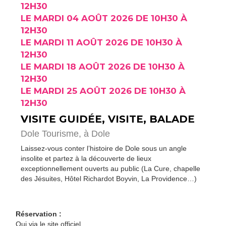
12H30
LE MARDI 04 AOÛT 2026 DE 10H30 À
12H30
LE MARDI 11 AOÛT 2026 DE 10H30 À
12H30
LE MARDI 18 AOÛT 2026 DE 10H30 À
12H30
LE MARDI 25 AOÛT 2026 DE 10H30 À
12H30
VISITE GUIDÉE, VISITE, BALADE
Dole Tourisme,
à Dole
Laissez-vous conter l’histoire de Dole sous un angle
insolite et partez à la découverte de lieux
exceptionnellement ouverts au public (La Cure, chapelle
des Jésuites, Hôtel Richardot Boyvin, La Providence…)
Réservation :
Oui via le site officiel