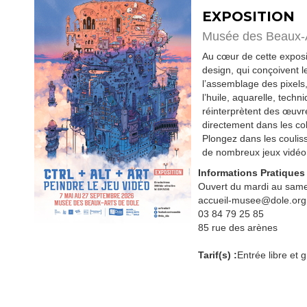
EXPOSITION
Musée des Beaux-
Au cœur de cette exposit
design, qui conçoivent 
l’assemblage des pixels,
l’huile, aquarelle, tech
réinterprètent des œuvr
directement dans les col
Plongez dans les couliss
de nombreux jeux vidéo 
Informations Pratiques
Ouvert du mardi au same
accueil-musee@dole.org
03 84 79 25 85
85 rue des arènes
Tarif(s) :
Entrée libre et g