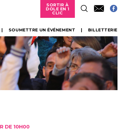
SORTIR À
DOLE EN 1
CLIC
SOUMETTRE UN ÉVÉNEMENT
BILLETTERIE
R DE 10H00