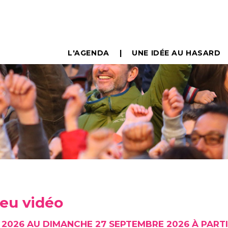
L'AGENDA
UNE IDÉE AU HASARD
 jeu vidéo
I 2026 AU DIMANCHE 27 SEPTEMBRE 2026 À PARTI