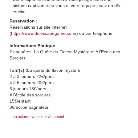
histoire captivante où vous et votre équipe jouez un rôle
crucial.
Reservation :
Réservations sur site internet
(
https://www.dolescapegame.com/
) ou par téléphone
Informations Pratique :
2 enquêtes: La Quête du Flacon Mystère et A l'Ecole des
Sorciers
Tarif(s) :
La quête du flacon mystère
2 à 3 joueurs 22€/pers
4 à 5 joueurs 20€/pers
6 joueurs 18€/pers
A l'école des sorciers
15€/enfant
8€/accompagnateur
Lien externe vers cet évènement.