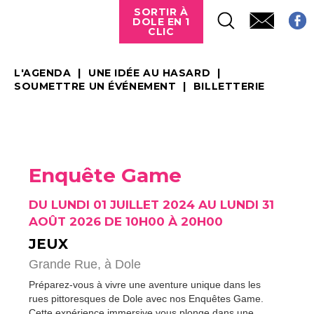
SORTIR À
DOLE EN 1
CLIC
L'AGENDA
UNE IDÉE AU HASARD
SOUMETTRE UN ÉVÉNEMENT
BILLETTERIE
Enquête Game
DU LUNDI 01 JUILLET 2024 AU LUNDI 31
AOÛT 2026 DE 10H00 À 20H00
JEUX
Grande Rue,
à Dole
Préparez-vous à vivre une aventure unique dans les
rues pittoresques de Dole avec nos Enquêtes Game.
Cette expérience immersive vous plonge dans une