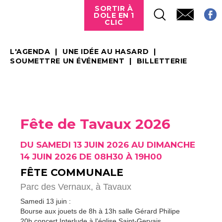
SORTIR À
DOLE EN 1
CLIC
L'AGENDA
UNE IDÉE AU HASARD
SOUMETTRE UN ÉVÉNEMENT
BILLETTERIE
Fête de Tavaux 2026
DU SAMEDI 13 JUIN 2026 AU DIMANCHE
14 JUIN 2026 DE 08H30 À 19H00
FÊTE COMMUNALE
Parc des Vernaux,
à Tavaux
Samedi 13 juin :
Bourse aux jouets de 8h à 13h salle Gérard Philipe
20h concert Interlude à l'église Saint-Gervais