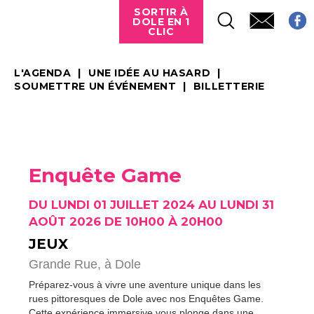
SORTIR À
DOLE EN 1
CLIC
L'AGENDA
UNE IDÉE AU HASARD
SOUMETTRE UN ÉVÉNEMENT
BILLETTERIE
Enquête Game
DU LUNDI 01 JUILLET 2024 AU LUNDI 31
AOÛT 2026 DE 10H00 À 20H00
JEUX
Grande Rue,
à Dole
Préparez-vous à vivre une aventure unique dans les
rues pittoresques de Dole avec nos Enquêtes Game.
Cette expérience immersive vous plonge dans une