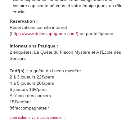
histoire captivante où vous et votre équipe jouez un rôle
crucial.
Reservation :
Réservations sur site internet
(
https://www.dolescapegame.com/
) ou par téléphone
Informations Pratique :
2 enquêtes: La Quête du Flacon Mystère et A l'Ecole des
Sorciers
Tarif(s) :
La quête du flacon mystère
2 à 3 joueurs 22€/pers
4 à 5 joueurs 20€/pers
6 joueurs 18€/pers
A l'école des sorciers
15€/enfant
8€/accompagnateur
Lien externe vers cet évènement.