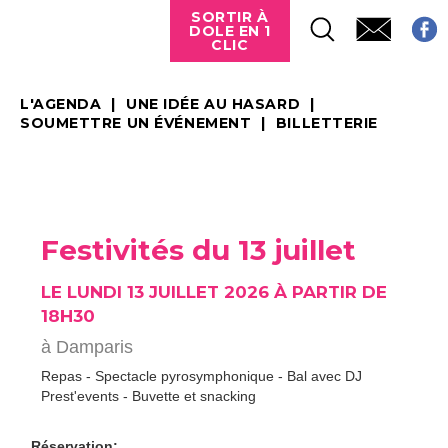
SORTIR À
DOLE EN 1
CLIC
L'AGENDA
UNE IDÉE AU HASARD
SOUMETTRE UN ÉVÉNEMENT
BILLETTERIE
Festivités du 13 juillet
LE LUNDI 13 JUILLET 2026 À PARTIR DE
18H30
à Damparis
Repas - Spectacle pyrosymphonique - Bal avec DJ
Prest'events - Buvette et snacking
Réservation: