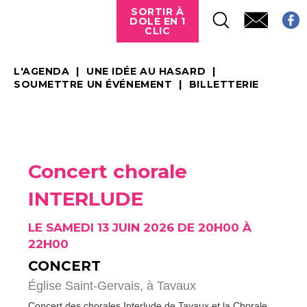
SORTIR À
DOLE EN 1
CLIC
L'AGENDA
UNE IDÉE AU HASARD
SOUMETTRE UN ÉVÉNEMENT
BILLETTERIE
Concert chorale
INTERLUDE
LE SAMEDI 13 JUIN 2026 DE 20H00 À
22H00
CONCERT
Église Saint-Gervais,
à Tavaux
Concert des chorales Interlude de Tavaux et la Chorale