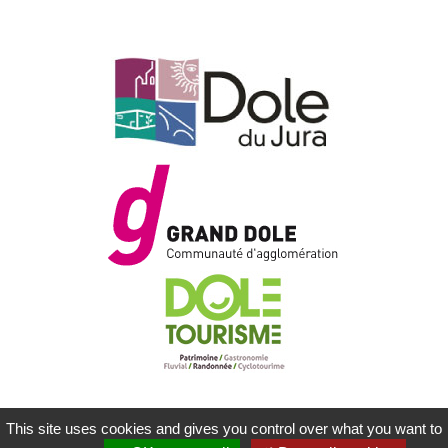
This site uses cookies and gives you control over what you want to