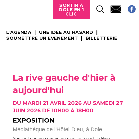
SORTIR À
DOLE EN 1
CLIC
L'AGENDA
UNE IDÉE AU HASARD
SOUMETTRE UN ÉVÉNEMENT
BILLETTERIE
La rive gauche d'hier à
aujourd'hui
DU MARDI 21 AVRIL 2026 AU SAMEDI 27
JUIN 2026 DE 10H00 À 18H00
EXPOSITION
Médiathèque de l'Hôtel-Dieu,
à Dole
Souvent perçue comme un espace à part, la Rive