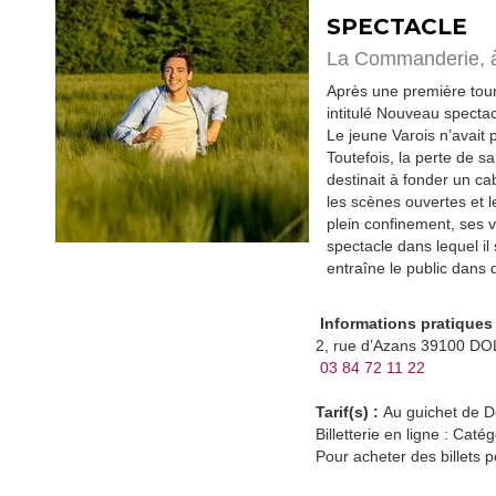
SPECTACLE
La Commanderie,
Après une première to
intitulé
Nouveau spectac
Le jeune Varois n’avait 
Toutefois, la perte de sa
destinait à fonder un ca
les scènes ouvertes et le
plein confinement, ses v
spectacle dans lequel i
entraîne le public dans
Informations pratiques 
2, rue d’Azans 39100 DO
03 84 72 11 22
Tarif(s) :
Au guichet de Do
Billetterie en ligne : Caté
Pour acheter des billets p