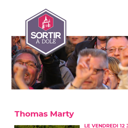
Thomas Marty
LE VENDREDI 12 