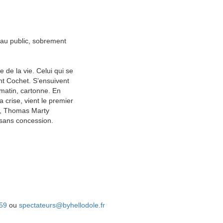
au public, sobrement
e de la vie. Celui qui se
nt Cochet. S’ensuivent
n matin, cartonne. En
 crise, vient le premier
ow, Thomas Marty
 sans concession.
 59
ou
spectateurs@byhellodole.fr