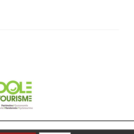
ON KOREDGE