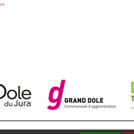
ent.
LÉGALES
PLAN DU SITE
CONTACTEZ-NOUS
RÉALISATI