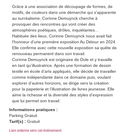
Grâce à une association de découpage de formes, de
motifs, de couleurs dans une démarche qui s'apparente
au surréalisme, Corinne Demuynck cherche à
provoquer des rencontres qui vont créer des
atmosphères poétiques, drôles, inquiétantes...
Habituée des lieux, Corinne Demuynck nous avait fait
l'honneur d'une première exposition Au Détour en 2024.
Elle confirme avec cette nouvelle exposition sa quête de
renouveau permanent dans son travail.
Corinne Demuynck est originaire de Dole et y travaille
en tant qu'illustratrice. Après une formation de dessin
textile en école d’arts appliqués, elle décide de travailler
comme indépendante dans ce domaine puis, voulant
explorer d’autres horizons, se dirige vers la création
pour la papeterie et l’illustration de livres jeunesse. Elle
aime la richesse et la diversité des styles d’expression
que lui permet son travail.
Informations pratiques :
Parking Gratuit
Tarif(s) :
Gratuit
Lien externe vers cet évènement.