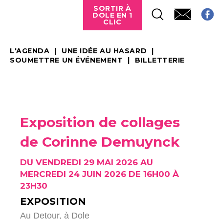
SORTIR À
DOLE EN 1
CLIC
L'AGENDA
UNE IDÉE AU HASARD
SOUMETTRE UN ÉVÉNEMENT
BILLETTERIE
Exposition de collages
de Corinne Demuynck
DU VENDREDI 29 MAI 2026 AU
MERCREDI 24 JUIN 2026 DE 16H00 À
23H30
EXPOSITION
Au Detour,
à Dole