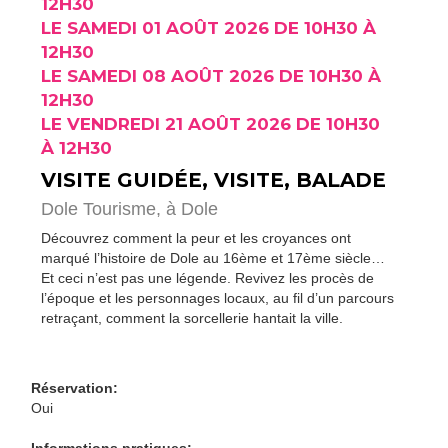
12H30
LE SAMEDI 01 AOÛT 2026 DE 10H30 À
12H30
LE SAMEDI 08 AOÛT 2026 DE 10H30 À
12H30
LE VENDREDI 21 AOÛT 2026 DE 10H30
À 12H30
VISITE GUIDÉE, VISITE, BALADE
Dole Tourisme,
à Dole
Découvrez comment la peur et les croyances ont
marqué l’histoire de Dole au 16ème et 17ème siècle…
Et ceci n’est pas une légende. Revivez les procès de
l’époque et les personnages locaux, au fil d’un parcours
retraçant, comment la sorcellerie hantait la ville.
Réservation:
Oui