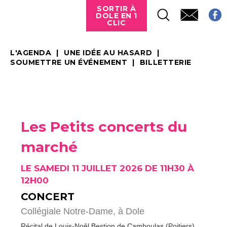
SORTIR À
DOLE EN 1
CLIC
L'AGENDA
UNE IDÉE AU HASARD
SOUMETTRE UN ÉVÉNEMENT
BILLETTERIE
Les Petits concerts du
marché
LE SAMEDI 11 JUILLET 2026 DE 11H30 À
12H00
CONCERT
Collégiale Notre-Dame,
à Dole
Récital de Louis-Noêl Bestion de Camboulas (Poitiers)