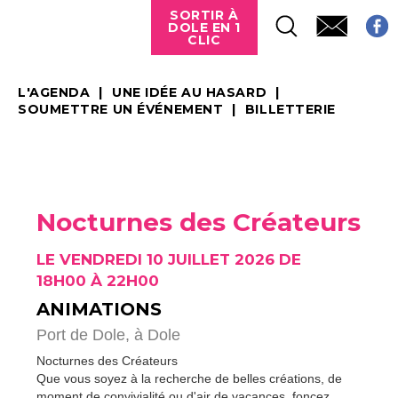
SORTIR À
DOLE EN 1
CLIC
L'AGENDA
UNE IDÉE AU HASARD
SOUMETTRE UN ÉVÉNEMENT
BILLETTERIE
Nocturnes des Créateurs
LE VENDREDI 10 JUILLET 2026 DE
18H00 À 22H00
ANIMATIONS
Port de Dole,
à Dole
Nocturnes des Créateurs
Que vous soyez à la recherche de belles créations, de
moment de convivialité ou d'air de vacances, foncez