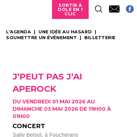
SORTIR À
DOLE EN 1
CLIC
L'AGENDA
UNE IDÉE AU HASARD
SOUMETTRE UN ÉVÉNEMENT
BILLETTERIE
J’PEUT PAS J’AI
APEROCK
DU VENDREDI 01 MAI 2026 AU
DIMANCHE 03 MAI 2026 DE 19H00 À
01H00
CONCERT
Salle Belsot,
à Foucherans