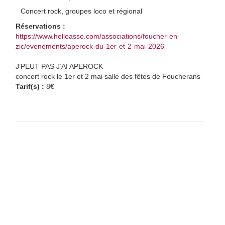
Concert rock, groupes loco et régional
Réservations :
https://www.helloasso.com/associations/foucher-en-
zic/evenements/aperock-du-1er-et-2-mai-2026
J’PEUT PAS J’AI APEROCK
concert rock le 1er et 2 mai salle des fêtes de Foucherans
Tarif(s) :
8€