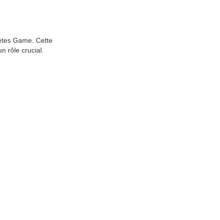
uêtes Game. Cette
 rôle crucial.