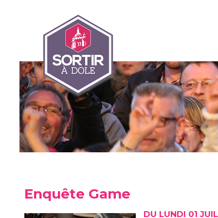
Enquête Game
DU LUNDI 01 JUI