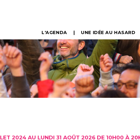
L'AGENDA
UNE IDÉE AU HASARD
LLET 2024 AU LUNDI 31 AOÛT 2026 DE 10H00 À 2