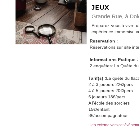
JEUX
Grande Rue,
à Dol
Préparez-vous à vivre 
expérience immersive vo
Reservation :
Réservations sur site inte
Informations Pratique :
2 enquêtes: La Quête du 
Tarif(s) :
La quête du fla
2 à 3 joueurs 22€/pers
4 à 5 joueurs 20€/pers
6 joueurs 18€/pers
A l'école des sorciers
15€/enfant
8€/accompagnateur
Lien externe vers cet évènem