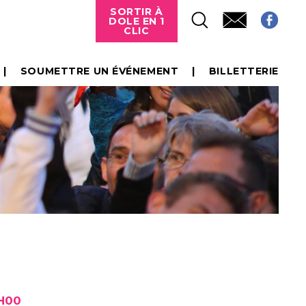
SORTIR À
DOLE EN 1
CLIC
SOUMETTRE UN ÉVÉNEMENT
BILLETTERIE
0H00