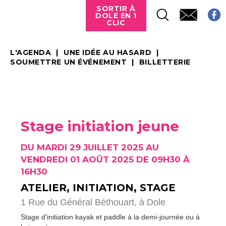
SORTIR À
DOLE EN 1
CLIC
L'AGENDA
UNE IDÉE AU HASARD
SOUMETTRE UN ÉVÉNEMENT
BILLETTERIE
Stage initiation jeune
DU MARDI 29 JUILLET 2025 AU
VENDREDI 01 AOÛT 2025 DE 09H30 À
16H30
ATELIER, INITIATION, STAGE
1 Rue du Général Béthouart,
à Dole
Stage d'initiation kayak et paddle à la demi-journée ou à