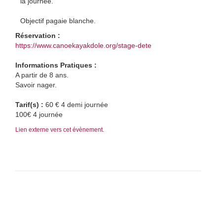
la journée.
Objectif pagaie blanche.
Réservation :
https://www.canoekayakdole.org/stage-dete
Informations Pratiques :
A partir de 8 ans.
Savoir nager.
Tarif(s) :
60 € 4 demi journée
100€ 4 journée
Lien externe vers cet évènement.