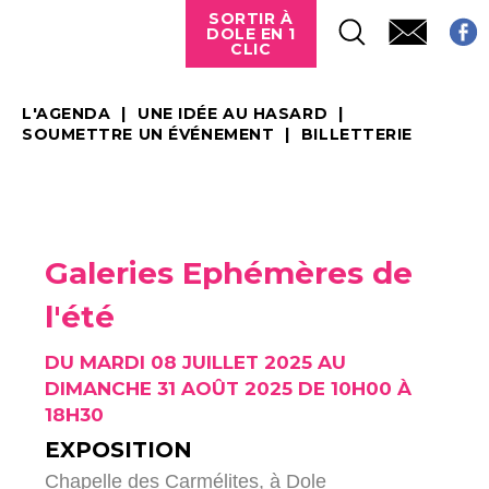
SORTIR À
DOLE EN 1
CLIC
L'AGENDA
UNE IDÉE AU HASARD
SOUMETTRE UN ÉVÉNEMENT
BILLETTERIE
Galeries Ephémères de
l'été
DU MARDI 08 JUILLET 2025 AU
DIMANCHE 31 AOÛT 2025 DE 10H00 À
18H30
EXPOSITION
Chapelle des Carmélites,
à Dole