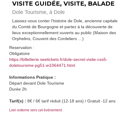
VISITE GUIDÉE, VISITE, BALADE
Dole Tourisme,
à Dole
Laissez-vous conter l’histoire de Dole, ancienne capitale
du Comté de Bourgogne et partez à la découverte de
lieux exceptionnellement ouverts au public (Maison des
Orphelins, Couvent des Cordeliers …)
Reservation :
Obligatoire
https://billetterie.seetickets.fr/dole-secret-visite-css5-
doletourisme-pg51-ei1064471.html
Informations Pratique :
Départ devant Dole Tourisme
Durée 2h
Tarif(s) :
8€ / 6€ tarif réduit (12-18 ans) / Gratuit -12 ans
Lien externe vers cet évènement.