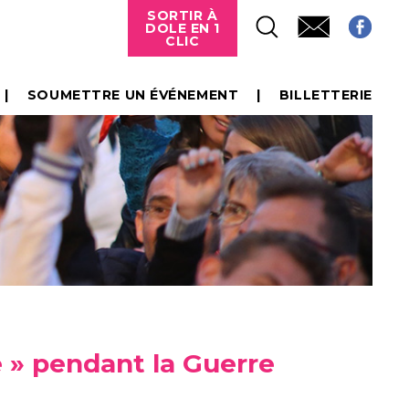
SORTIR À
DOLE EN 1
CLIC
SOUMETTRE UN ÉVÉNEMENT
BILLETTERIE
 » pendant la Guerre