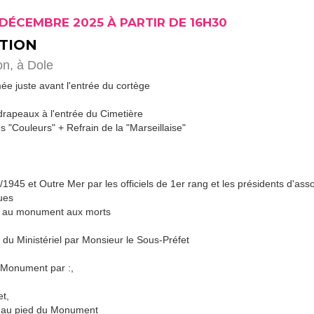
 DÉCEMBRE 2025 À PARTIR DE 16H30
TION
on,
à Dole
ée juste avant l'entrée du cortège
rapeaux à l'entrée du Cimetière
 "Couleurs" + Refrain de la "Marseillaise"
/1945 et Outre Mer par les officiels de 1er rang et les présidents d'ass
ues
ce au monument aux morts
du Ministériel par Monsieur le Sous-Préfet
 Monument par :,
et,
t au pied du Monument