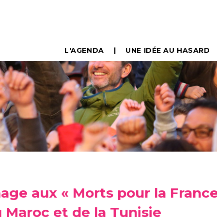
L'AGENDA
UNE IDÉE AU HASARD
ge aux « Morts pour la France
 Maroc et de la Tunisie