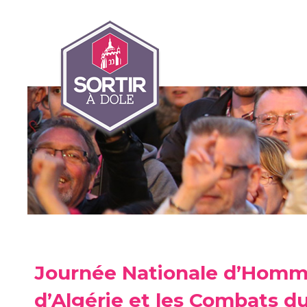
Journée Nationale d’Homma
d’Algérie et les Combats du