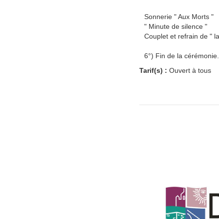
Sonnerie " Aux Morts "
" Minute de silence "
Couplet et refrain de " l
6°) Fin de la cérémonie.
Tarif(s) :
Ouvert à tous