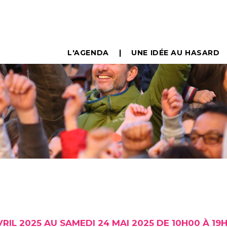
L'AGENDA
UNE IDÉE AU HASARD
RIL 2025 AU SAMEDI 24 MAI 2025 DE 10H00 À 19