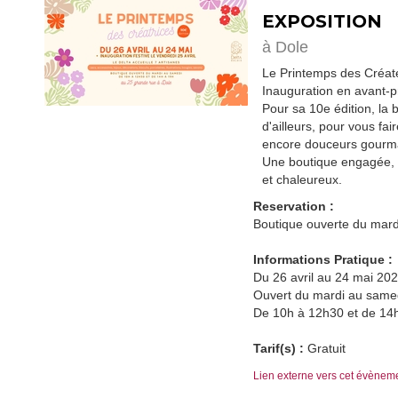
EXPOSITION
à Dole
Le Printemps des Créate
Inauguration en avant-pr
Pour sa 10e édition, la
d'ailleurs, pour vous fai
encore douceurs gourma
Une boutique engagée, lo
et chaleureux.
Reservation :
Boutique ouverte du mar
Informations Pratique :
Du 26 avril au 24 mai 20
Ouvert du mardi au same
De 10h à 12h30 et de 14
Tarif(s) :
Gratuit
Lien externe vers cet évènem