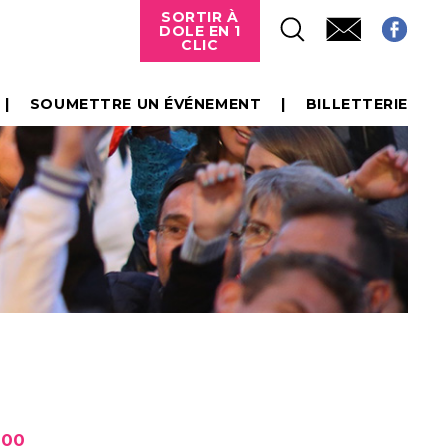
SORTIR À
DOLE EN 1
CLIC
SOUMETTRE UN ÉVÉNEMENT
BILLETTERIE
H00