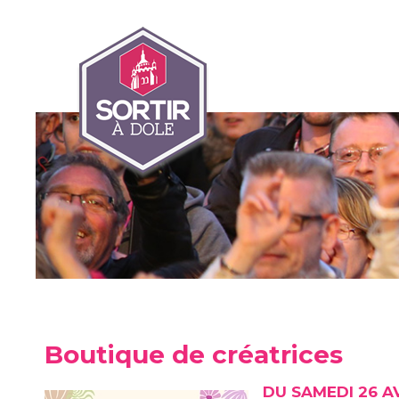
Boutique de créatrices
DU SAMEDI 26 AV