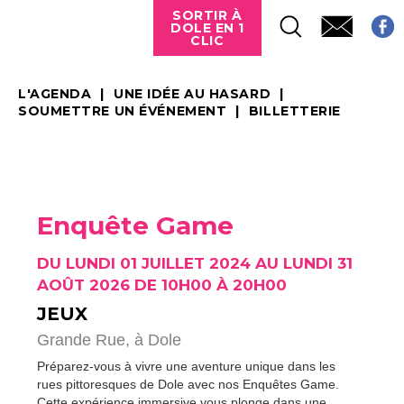
SORTIR À
DOLE EN 1
CLIC
L'AGENDA
UNE IDÉE AU HASARD
SOUMETTRE UN ÉVÉNEMENT
BILLETTERIE
Enquête Game
DU LUNDI 01 JUILLET 2024 AU LUNDI 31
AOÛT 2026 DE 10H00 À 20H00
JEUX
Grande Rue,
à Dole
Préparez-vous à vivre une aventure unique dans les
rues pittoresques de Dole avec nos Enquêtes Game.
Cette expérience immersive vous plonge dans une