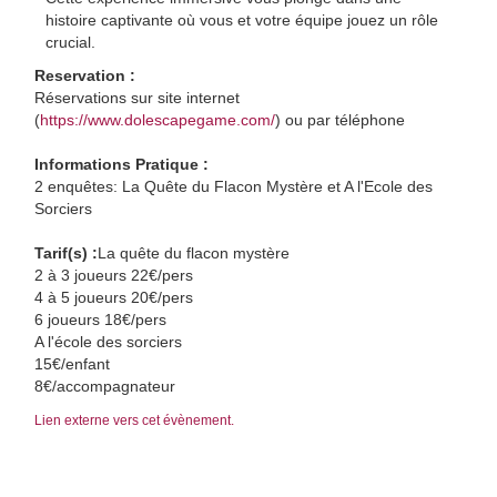
histoire captivante où vous et votre équipe jouez un rôle
crucial.
Reservation :
Réservations sur site internet
(
https://www.dolescapegame.com/
) ou par téléphone
Informations Pratique :
2 enquêtes: La Quête du Flacon Mystère et A l'Ecole des
Sorciers
Tarif(s) :
La quête du flacon mystère
2 à 3 joueurs 22€/pers
4 à 5 joueurs 20€/pers
6 joueurs 18€/pers
A l'école des sorciers
15€/enfant
8€/accompagnateur
Lien externe vers cet évènement.