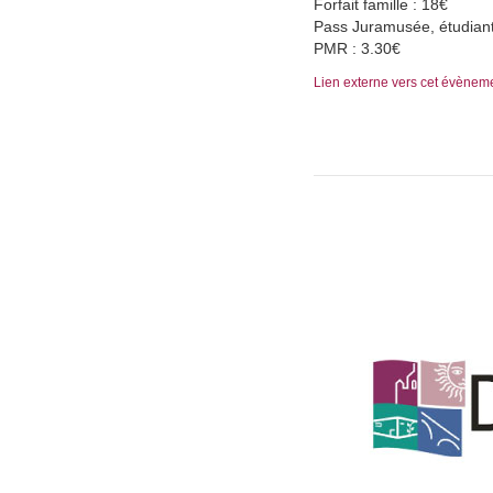
Forfait famille : 18€
Pass Juramusée, étudiant
PMR : 3.30€
Lien externe vers cet évènem