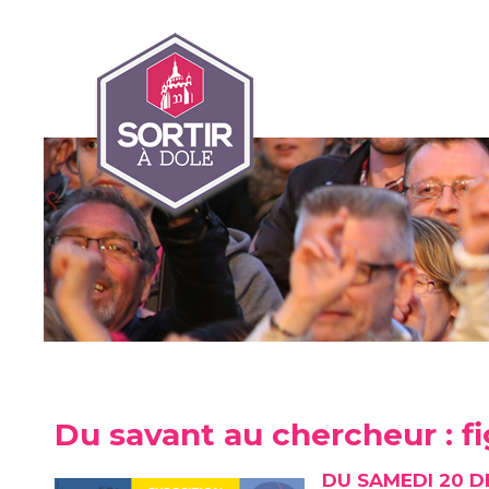
Du savant au chercheur : fi
DU SAMEDI 20 D