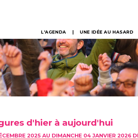
L'AGENDA
UNE IDÉE AU HASARD
gures d'hier à aujourd'hui
ÉCEMBRE 2025 AU DIMANCHE 04 JANVIER 2026 D