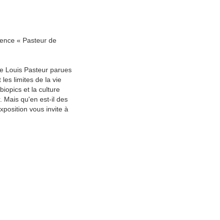
ience « Pasteur de
 de Louis Pasteur parues
les limites de la vie
iopics et la culture
 Mais qu'en est-il des
xposition vous invite à