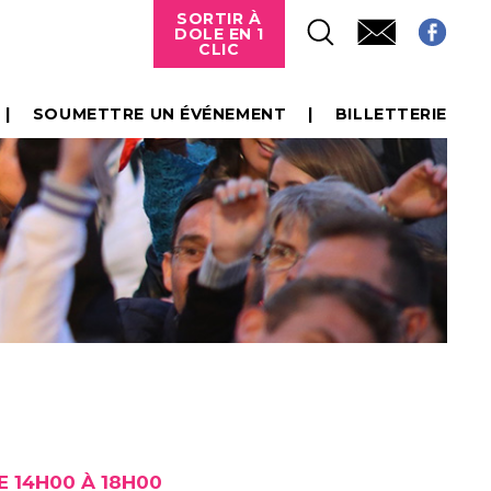
SORTIR À
DOLE EN 1
CLIC
SOUMETTRE UN ÉVÉNEMENT
BILLETTERIE
E 14H00 À 18H00