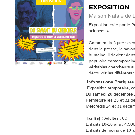
EXPOSITION
Maison Natale de 
Exposition crée par le 
sciences »
Comment la figure scient
dans la presse, le savant
humaine, il devient dans
populaire contemporaine,
véritables chercheurs au
découvrir les différents 
Informations Pratiques
Exposition temporaire, c
Du samedi 20 décembre 2
Fermeture les 25 et 31 d
Mercredis 24 et 31 déce
Tarif(s) :
Adultes : 6€
Enfants 10-18 ans : 4.50
Enfants de moins de 10 an