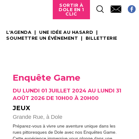
SORTIR À
DOLE EN 1
CLIC
L'AGENDA
UNE IDÉE AU HASARD
SOUMETTRE UN ÉVÉNEMENT
BILLETTERIE
Enquête Game
DU LUNDI 01 JUILLET 2024 AU LUNDI 31
AOÛT 2026 DE 10H00 À 20H00
JEUX
Grande Rue,
à Dole
Préparez-vous à vivre une aventure unique dans les
rues pittoresques de Dole avec nos Enquêtes Game.
Cette expérience immersive vous plonge dans une