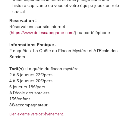
histoire captivante où vous et votre équipe jouez un rôle
crucial.
Reservation :
Réservations sur site internet
(
https://www.dolescapegame.com/
) ou par téléphone
Informations Pratique :
2 enquêtes: La Quête du Flacon Mystère et A l'Ecole des
Sorciers
Tarif(s) :
La quête du flacon mystère
2 à 3 joueurs 22€/pers
4 à 5 joueurs 20€/pers
6 joueurs 18€/pers
A l'école des sorciers
15€/enfant
8€/accompagnateur
Lien externe vers cet évènement.