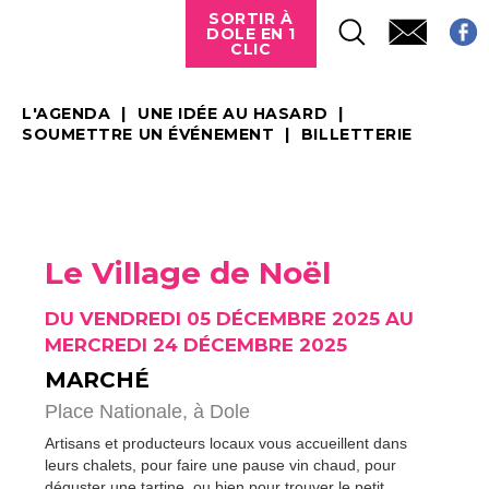
SORTIR À
DOLE EN 1
CLIC
L'AGENDA
UNE IDÉE AU HASARD
SOUMETTRE UN ÉVÉNEMENT
BILLETTERIE
Le Village de Noël
DU VENDREDI 05 DÉCEMBRE 2025 AU
MERCREDI 24 DÉCEMBRE 2025
MARCHÉ
Place Nationale,
à Dole
Artisans et producteurs locaux vous accueillent dans
leurs chalets, pour faire une pause vin chaud, pour
déguster une tartine, ou bien pour trouver le petit