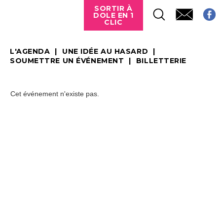
SORTIR À
DOLE EN 1
CLIC
L'AGENDA
UNE IDÉE AU HASARD
SOUMETTRE UN ÉVÉNEMENT
BILLETTERIE
Cet événement n'existe pas.