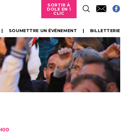
SORTIR À
DOLE EN 1
CLIC
SOUMETTRE UN ÉVÉNEMENT
BILLETTERIE
0H00