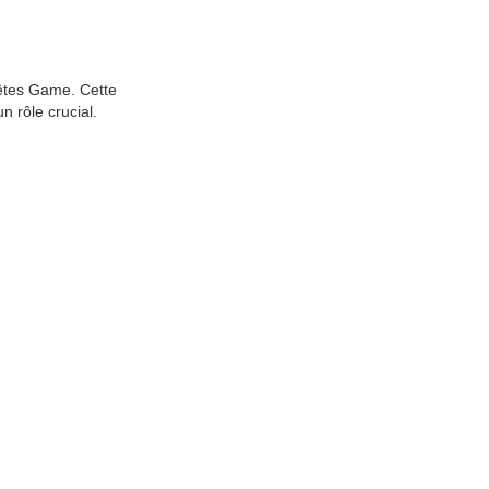
uêtes Game. Cette
 rôle crucial.