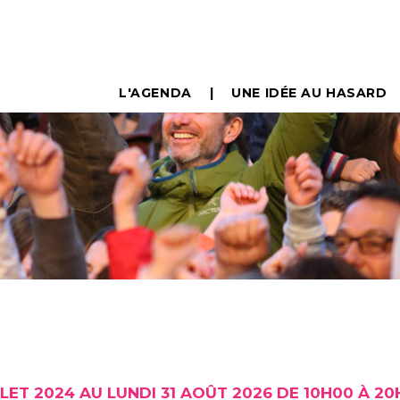
L'AGENDA
UNE IDÉE AU HASARD
LLET 2024 AU LUNDI 31 AOÛT 2026 DE 10H00 À 2