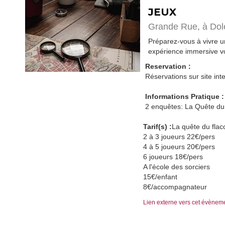
JEUX
Grande Rue,
à Dol
Préparez-vous à vivre 
expérience immersive vo
Reservation :
Réservations sur site inte
Informations Pratique :
2 enquêtes: La Quête du 
Tarif(s) :
La quête du fla
2 à 3 joueurs 22€/pers
4 à 5 joueurs 20€/pers
6 joueurs 18€/pers
A l'école des sorciers
15€/enfant
8€/accompagnateur
Lien externe vers cet évènem