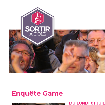
Enquête Game
DU LUNDI 01 JUI