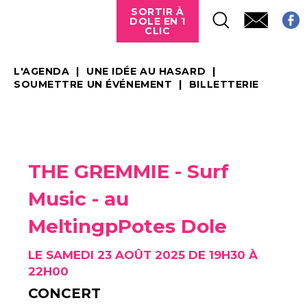
SORTIR À
DOLE EN 1
CLIC
L'AGENDA
UNE IDÉE AU HASARD
SOUMETTRE UN ÉVÉNEMENT
BILLETTERIE
THE GREMMIE - Surf
Music - au
MeltingpPotes Dole
LE SAMEDI 23 AOÛT 2025 DE 19H30 À
22H00
CONCERT