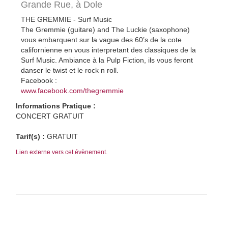
Grande Rue,
à Dole
THE GREMMIE - Surf Music
The Gremmie (guitare) and The Luckie (saxophone)
vous embarquent sur la vague des 60’s de la cote
californienne en vous interpretant des classiques de la
Surf Music. Ambiance à la Pulp Fiction, ils vous feront
danser le twist et le rock n roll.
Facebook :
www.facebook.com/thegremmie
Informations Pratique :
CONCERT GRATUIT
Tarif(s) :
GRATUIT
Lien externe vers cet évènement.