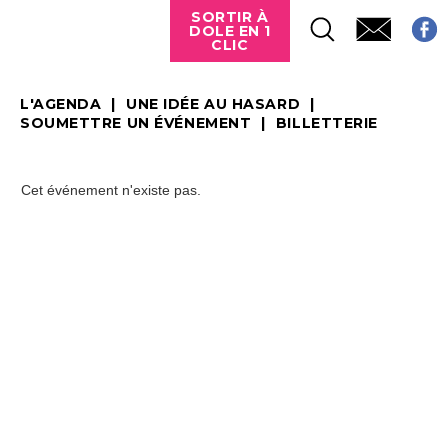
SORTIR À
DOLE EN 1
CLIC
L'AGENDA
UNE IDÉE AU HASARD
SOUMETTRE UN ÉVÉNEMENT
BILLETTERIE
Cet événement n'existe pas.