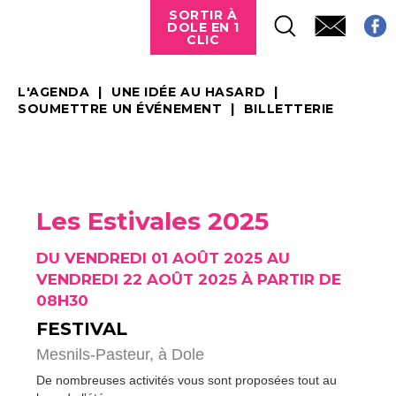
SORTIR À
DOLE EN 1
CLIC
L'AGENDA
UNE IDÉE AU HASARD
SOUMETTRE UN ÉVÉNEMENT
BILLETTERIE
Les Estivales 2025
DU VENDREDI 01 AOÛT 2025 AU
VENDREDI 22 AOÛT 2025 À PARTIR DE
08H30
FESTIVAL
Mesnils-Pasteur,
à Dole
De nombreuses activités vous sont proposées tout au