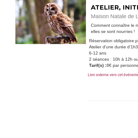
ATELIER, INI
Maison Natale de 
Comment connaître le me
elles se sont nourries !
Réservation obligatoire 
Atelier d'une durée d'1h
6-12 ans
2 séances : 10h à 12h o
Tarif(s) :
8€ par personn
Lien externe vers cet évènem