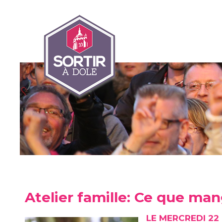
Atelier famille: Ce que ma
LE MERCREDI 22