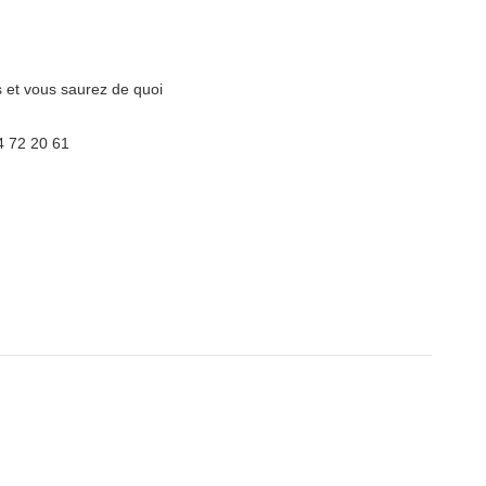
 et vous saurez de quoi
4 72 20 61