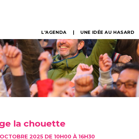
L'AGENDA
UNE IDÉE AU HASARD
nge la chouette
 OCTOBRE 2025 DE 10H00 À 16H30