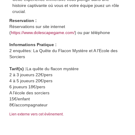
histoire captivante où vous et votre équipe jouez un rôle
crucial.
Reservation :
Réservations sur site internet
(
https://www.dolescapegame.com/
) ou par téléphone
Informations Pratique :
2 enquêtes: La Quête du Flacon Mystère et A l'Ecole des
Sorciers
Tarif(s) :
La quête du flacon mystère
2 à 3 joueurs 22€/pers
4 à 5 joueurs 20€/pers
6 joueurs 18€/pers
A l'école des sorciers
15€/enfant
8€/accompagnateur
Lien externe vers cet évènement.