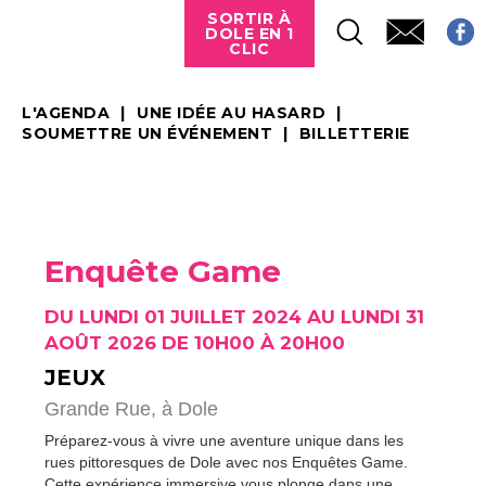
SORTIR À
DOLE EN 1
CLIC
L'AGENDA
UNE IDÉE AU HASARD
SOUMETTRE UN ÉVÉNEMENT
BILLETTERIE
Enquête Game
DU LUNDI 01 JUILLET 2024 AU LUNDI 31
AOÛT 2026 DE 10H00 À 20H00
JEUX
Grande Rue,
à Dole
Préparez-vous à vivre une aventure unique dans les
rues pittoresques de Dole avec nos Enquêtes Game.
Cette expérience immersive vous plonge dans une