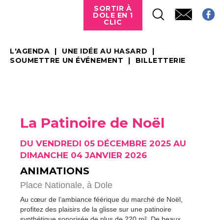
SORTIR À
DOLE EN 1
CLIC
L'AGENDA
UNE IDÉE AU HASARD
SOUMETTRE UN ÉVÉNEMENT
BILLETTERIE
La Patinoire de Noël
DU VENDREDI 05 DÉCEMBRE 2025 AU
DIMANCHE 04 JANVIER 2026
ANIMATIONS
Place Nationale,
à Dole
Au cœur de l’ambiance féérique du marché de Noël,
profitez des plaisirs de la glisse sur une patinoire
synthétique sonorisée de plus de 220 m². De beaux