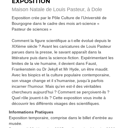
EXPOSITION
Maison Natale de Louis Pasteur,
à Dole
Exposition crée par le Pôle Culture de l’Université de
Bourgogne dans le cadre des mois art-science «
Pasteur de sciences »
Comment la figure scientifique a-t-elle évolué depuis le
XIXème siècle ? Avant les caricatures de Louis Pasteur
parues dans la presse, le savant apparaît dans la
littérature puis dans la science-fiction. Expérimentant les
limites de la vie humaine, il devient dans Faust,
Frankenstein ou Dr Jekyll et Mr Hyde, un être maudit.
Avec les biopics et la culture populaire contemporaine,
son visage change et il s'humanise, jusqu'à parfois
incarner l'humour. Mais qu'en est-il des véritables
chercheurs aujourd'hui ? Comment se perçoivent-ils ?
Quel rôle jouent-t-ils ? Cette exposition vous invite à
découvrir les différents visages des scientifiques.
Informations Pratiques
Exposition temporaire, comprise dans le billet d'entrée au
musée.