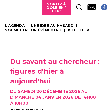
SORTIR À
DOLE EN 1
CLIC
L'AGENDA
UNE IDÉE AU HASARD
SOUMETTRE UN ÉVÉNEMENT
BILLETTERIE
Du savant au chercheur :
figures d'hier à
aujourd'hui
DU SAMEDI 20 DÉCEMBRE 2025 AU
DIMANCHE 04 JANVIER 2026 DE 14H00
À 18H00